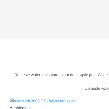
De beste water ionisatoren voor de laagste prijs! Als j
De beste water
Aanbieding!