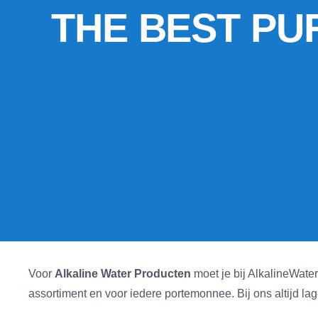
THE BEST P
Voor
Alkaline Water Producten
moet je bij AlkalineWater
assortiment en voor iedere portemonnee. Bij ons altijd la