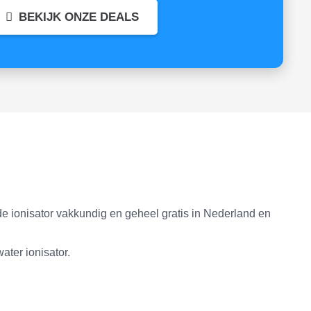
BEKIJK ONZE DEALS
 de ionisator vakkundig en geheel gratis in Nederland en
ater ionisator.