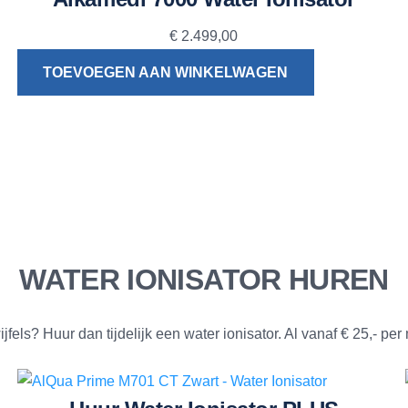
€
2.499,00
TOEVOEGEN AAN WINKELWAGEN
WATER IONISATOR HUREN
jfels? Huur dan tijdelijk een water ionisator. Al vanaf € 25,- pe