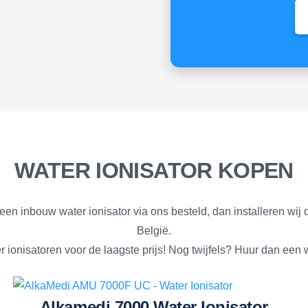
WATER IONISATOR KOPEN
e een inbouw water ionisator via ons besteld, dan installeren wij
België.
 ionisatoren voor de laagste prijs! Nog twijfels? Huur dan een w
Alkamedi 7000 Water Ionisator