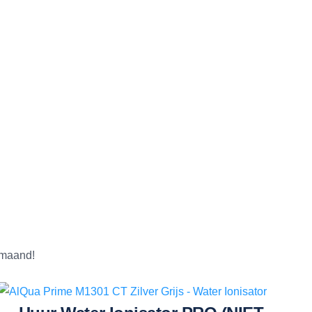
r maand!