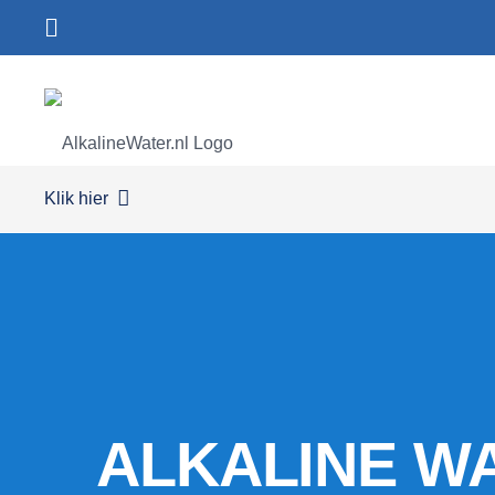
Klik hier
ALKALINE W