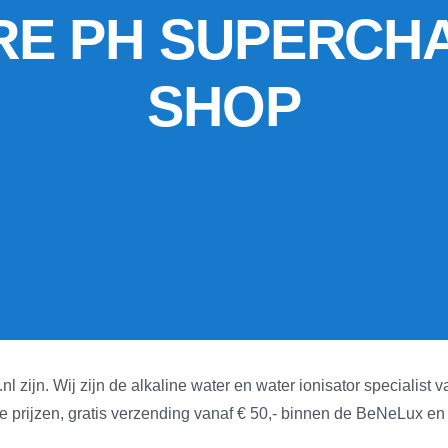
URE PH SUPERCH
SHOP
.nl zijn. Wij zijn de alkaline water en water ionisator speciali
ge prijzen, gratis verzending vanaf € 50,- binnen de BeNeLux e