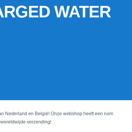
ARGED WATER
st van Nederland en België! Onze webshop heeft een ruim
n wereldwijde verzending!