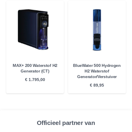
MAX+ 200 Waterstof H2
BlueWater 500 Hydrogen
Generator (CT)
H2 Waterstof
Generator/Verstuiver
€
1.795,00
€
89,95
Officieel partner van