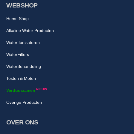
WEBSHOP
Home Shop
Alkaline Water Producten
Water Ionisatoren
WaterFilters
WaterBehandeling
Testen & Meten
NIEUW
Verduurzamen
Overige Producten
OVER ONS