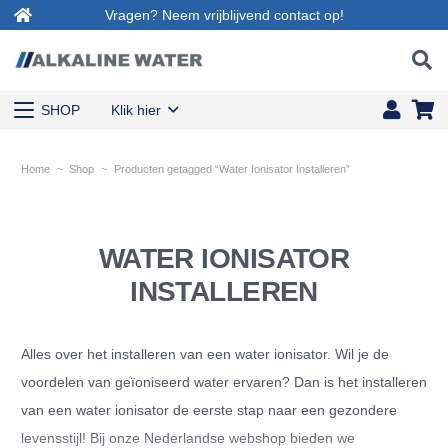
Vragen? Neem vrijblijvend contact op!
SHOP
Klik hier
Home
~
Shop
~
Producten getagged “Water Ionisator Installeren”
WATER IONISATOR
INSTALLEREN
Alles over het installeren van een water ionisator. Wil je de
voordelen van geïoniseerd water ervaren? Dan is het installeren
van een water ionisator de eerste stap naar een gezondere
levensstijl! Bij onze Nederlandse webshop bieden we