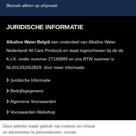
Bezoek alleen op afspraak.
JURIDISCHE INFORMATIE
Alkaline Water België
een onderdeel van Alkaline Water
Nederland/ All Care Products en staat ingeschreven bij de de
K.v.K. onder nummer 27140889 en ons BTW nummer is
NL001332052B29. Voor meer informatie:
Juridische Informatie
Bedrijfsgegevens
Algemene Voorwaarden
Voorwaarden Webshop
PrivacyBeleid
Deze website maakt gebruik van cookies om inhoud
en advertenties te personaliseren, sociale