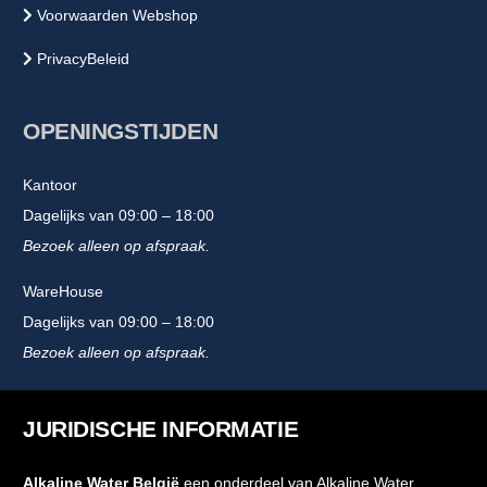
Voorwaarden Webshop
PrivacyBeleid
OPENINGSTIJDEN
Kantoor
Dagelijks van 09:00 – 18:00
Bezoek alleen op afspraak.
WareHouse
Dagelijks van 09:00 – 18:00
Bezoek alleen op afspraak.
JURIDISCHE INFORMATIE
Alkaline Water België
een onderdeel van Alkaline Water