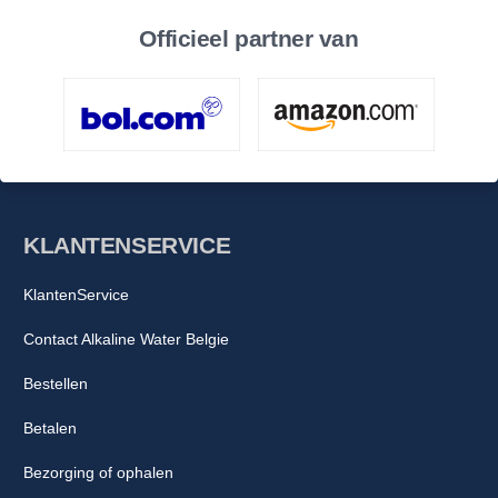
Huur vandaag nog een water ionisator bij onze Nederlandse
Officieel partner van
webshop en ervaar zelf de transformatie van gewoon water
naar een krachtige bron van gezondheid en welzijn!
KLANTENSERVICE
KlantenService
Contact Alkaline Water Belgie
Bestellen
Betalen
Bezorging of ophalen