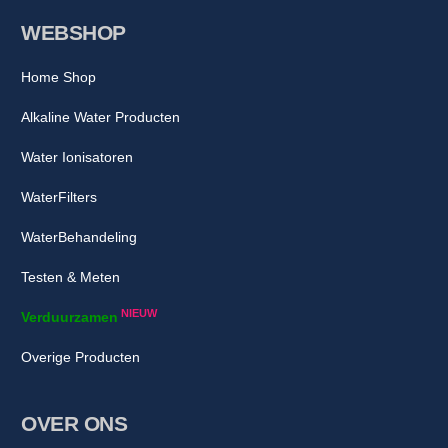
WEBSHOP
Home Shop
Alkaline Water Producten
Water Ionisatoren
WaterFilters
WaterBehandeling
Testen & Meten
NIEUW
Verduurzamen
Overige Producten
OVER ONS