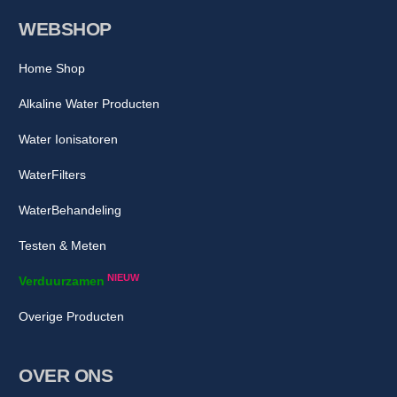
WEBSHOP
Home Shop
Alkaline Water Producten
Water Ionisatoren
WaterFilters
WaterBehandeling
Testen & Meten
NIEUW
Verduurzamen
Overige Producten
OVER ONS