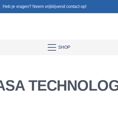
Heb je vragen? Neem vrijblijvend contact op!
SHOP
ASA TECHNOLOG