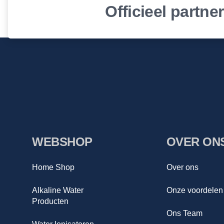
Officieel partne
WEBSHOP
OVER ON
Home Shop
Over ons
Alkaline Water
Onze voordelen
Producten
Ons Team