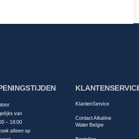
PENINGSTIJDEN
KLANTENSERVIC
KlantenService
toor
elijks van
Contact Alkaline
00 – 18:00
Water Belgie
oek alleen op