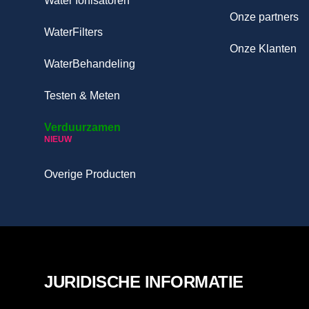
Water Ionisatoren
Onze partners
WaterFilters
Onze Klanten
WaterBehandeling
Testen & Meten
Verduurzamen
NIEUW
Overige Producten
JURIDISCHE INFORMATIE