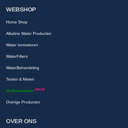
WEBSHOP
Home Shop
Alkaline Water Producten
Water Ionisatoren
WaterFilters
WaterBehandeling
Testen & Meten
NIEUW
Verduurzamen
Overige Producten
OVER ONS