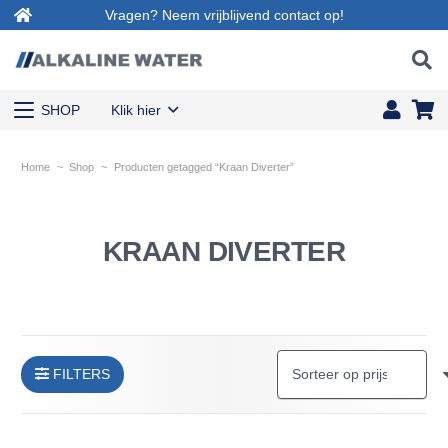
Vragen? Neem vrijblijvend contact op!
SHOP
Klik hier
Home
~
Shop
~
Producten getagged “Kraan Diverter”
KRAAN DIVERTER
FILTERS