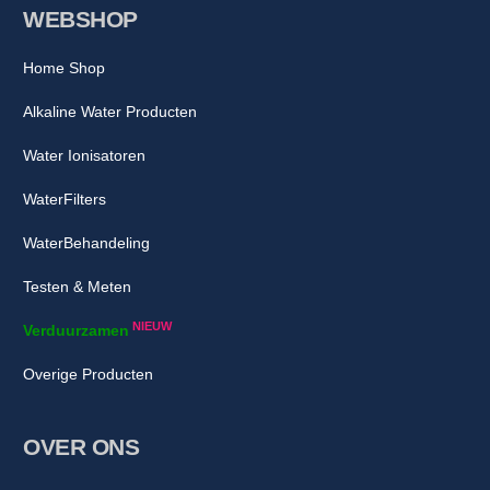
WEBSHOP
Home Shop
Alkaline Water Producten
Water Ionisatoren
WaterFilters
WaterBehandeling
Testen & Meten
NIEUW
Verduurzamen
Overige Producten
OVER ONS