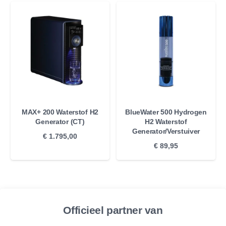
MAX+ 200 Waterstof H2
BlueWater 500 Hydrogen
Generator (CT)
H2 Waterstof
Generator/Verstuiver
€
1.795,00
€
89,95
Officieel partner van