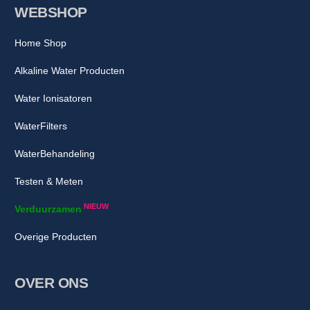
WEBSHOP
Home Shop
Alkaline Water Producten
Water Ionisatoren
WaterFilters
WaterBehandeling
Testen & Meten
NIEUW
Verduurzamen
Overige Producten
OVER ONS