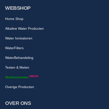
WEBSHOP
Home Shop
Alkaline Water Producten
Water Ionisatoren
WaterFilters
WaterBehandeling
Testen & Meten
NIEUW
Verduurzamen
Overige Producten
OVER ONS