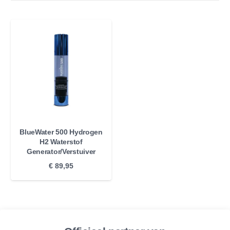
BlueWater 500 Hydrogen
H2 Waterstof
Generator/Verstuiver
€
89,95