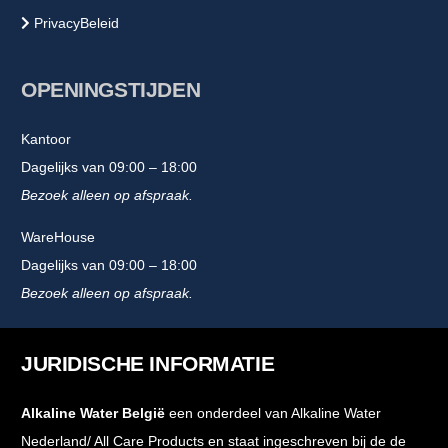
PrivacyBeleid
OPENINGSTIJDEN
Kantoor
Dagelijks van 09:00 – 18:00
Bezoek alleen op afspraak.
WareHouse
Dagelijks van 09:00 – 18:00
Bezoek alleen op afspraak.
JURIDISCHE INFORMATIE
Alkaline Water België
een onderdeel van Alkaline Water
Nederland/ All Care Products en staat ingeschreven bij de de