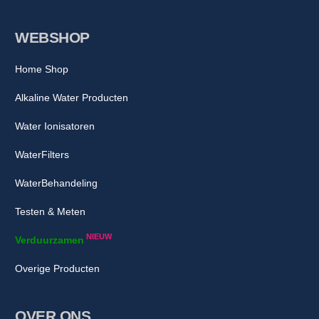
WEBSHOP
Home Shop
Alkaline Water Producten
Water Ionisatoren
WaterFilters
WaterBehandeling
Testen & Meten
NIEUW
Verduurzamen
Overige Producten
OVER ONS