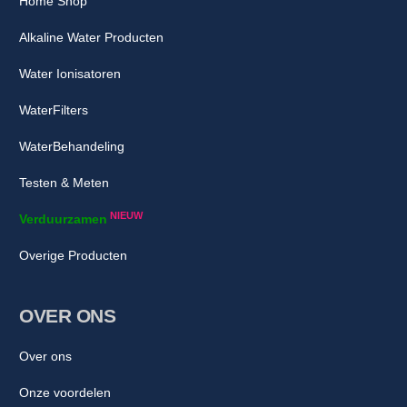
Home Shop
Alkaline Water Producten
Water Ionisatoren
WaterFilters
WaterBehandeling
Testen & Meten
NIEUW
Verduurzamen
Overige Producten
OVER ONS
Over ons
Onze voordelen