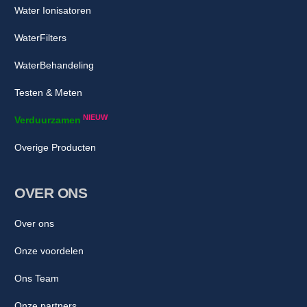
Water Ionisatoren
WaterFilters
WaterBehandeling
Testen & Meten
NIEUW
Verduurzamen
Overige Producten
OVER ONS
Over ons
Onze voordelen
Ons Team
Onze partners