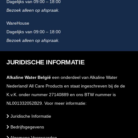
Dagelijks van 09:00 – 18:00
Bezoek alleen op afspraak.
WareHouse
Dagelijks van 09:00 – 18:00
Bezoek alleen op afspraak.
JURIDISCHE INFORMATIE
Alkaline Water België
een onderdeel van Alkaline Water
Nederland/ All Care Products en staat ingeschreven bij de de
K.v.K. onder nummer 27140889 en ons BTW nummer is
NL001332052B29. Voor meer informatie:
Juridische Informatie
Bedrijfsgegevens
Algemene Voorwaarden