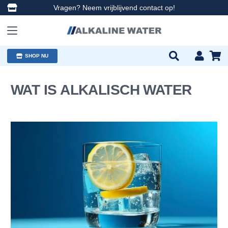
Vragen? Neem vrijblijvend contact op!
SHOP NU
WAT IS ALKALISCH WATER