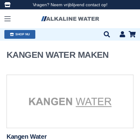
Vragen? Neem vrijblijvend contact op!
SHOP NU
KANGEN WATER MAKEN
Kangen Water