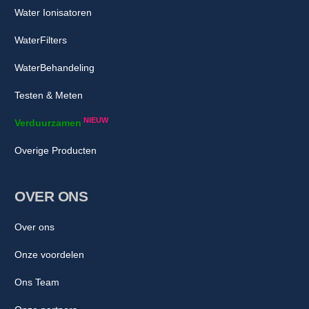
Water Ionisatoren
WaterFilters
WaterBehandeling
Testen & Meten
NIEUW
Verduurzamen
Overige Producten
OVER ONS
Over ons
Onze voordelen
Ons Team