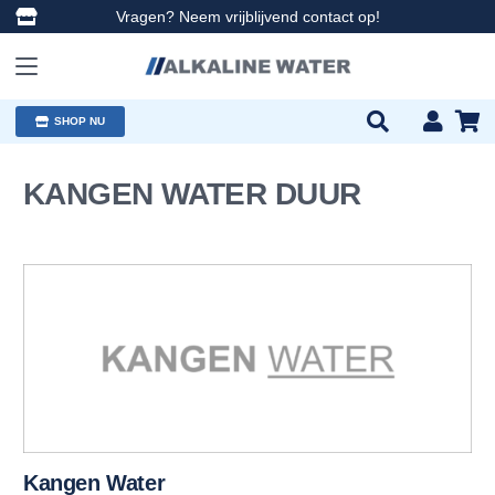
Vragen? Neem vrijblijvend contact op!
SHOP NU
KANGEN WATER DUUR
Kangen Water