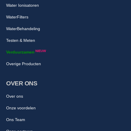
Water Ionisatoren
WaterFilters
WaterBehandeling
Testen & Meten
NIEUW
Verduurzamen
Overige Producten
OVER ONS
Over ons
Onze voordelen
Ons Team