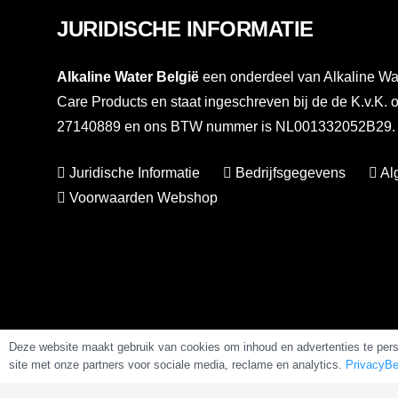
JURIDISCHE INFORMATIE
Alkaline Water België
een onderdeel van Alkaline Wat
Care Products en staat ingeschreven bij de de K.v.K.
27140889 en ons BTW nummer is NL001332052B29. Vo
Juridische Informatie
Bedrijfsgegevens
Al
Voorwaarden Webshop
Deze website maakt gebruik van cookies om inhoud en advertenties te perso
site met onze partners voor sociale media, reclame en analytics.
PrivacyBe