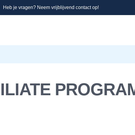
Heb je vragen? Neem vrijblijvend contact op!
FILIATE PROGRA