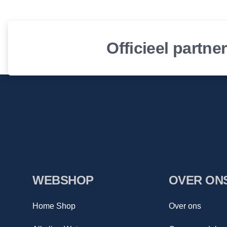
Officieel partne
WEBSHOP
OVER ON
Home Shop
Over ons