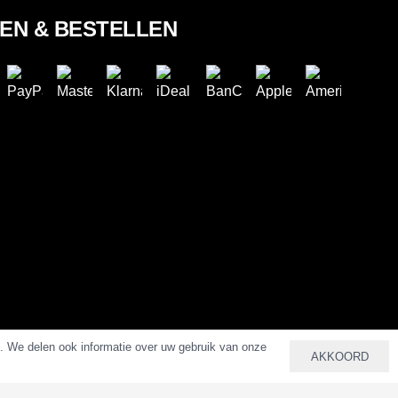
LEN & BESTELLEN
n. We delen ook informatie over uw gebruik van onze
AKKOORD