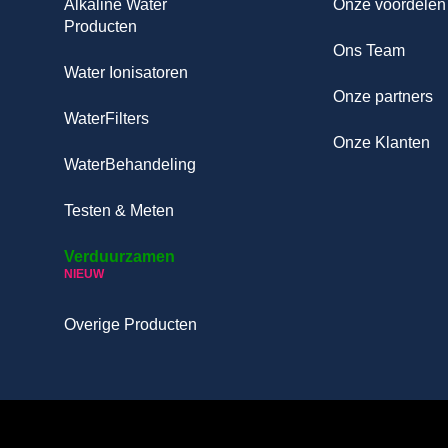
Alkaline Water
Onze voordelen
Producten
Ons Team
Water Ionisatoren
Onze partners
WaterFilters
Onze Klanten
WaterBehandeling
Testen & Meten
Verduurzamen
NIEUW
Overige Producten