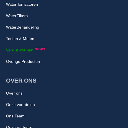
Water Ionisatoren
WaterFilters
WaterBehandeling
Testen & Meten
NIEUW
Verduurzamen
Overige Producten
OVER ONS
Over ons
Onze voordelen
Ons Team
Onze partners