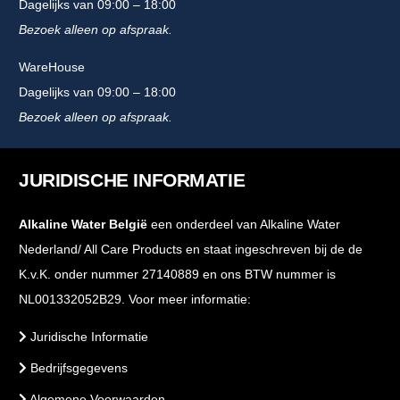
Dagelijks van 09:00 – 18:00
Bezoek alleen op afspraak.
WareHouse
Dagelijks van 09:00 – 18:00
Bezoek alleen op afspraak.
JURIDISCHE INFORMATIE
Alkaline Water België
een onderdeel van Alkaline Water
Nederland/ All Care Products en staat ingeschreven bij de de
K.v.K. onder nummer 27140889 en ons BTW nummer is
NL001332052B29. Voor meer informatie:
Juridische Informatie
Bedrijfsgegevens
Algemene Voorwaarden