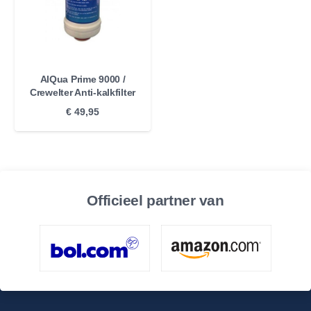
AlQua Prime 9000 /
Crewelter Anti-kalkfilter
€
49,95
Officieel partner van