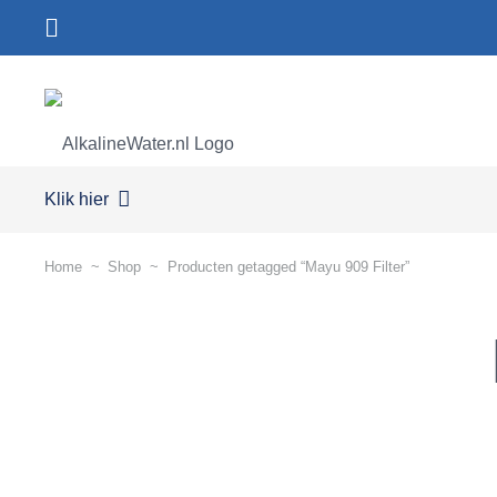
Klik hier
Home
~
Shop
~
Producten getagged “Mayu 909 Filter”