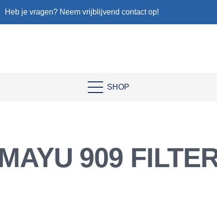
Heb je vragen? Neem vrijblijvend contact op!
SHOP
MAYU 909 FILTE