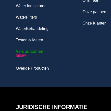
Ons Team
Water Ionisatoren
Onze partners
WaterFilters
Onze Klanten
WaterBehandeling
Testen & Meten
Verduurzamen
NIEUW
Overige Producten
JURIDISCHE INFORMATIE