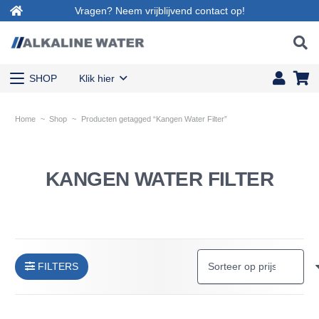
Vragen? Neem vrijblijvend contact op!
SHOP
Klik hier
Home
~
Shop
~
Producten getagged “Kangen Water Filter”
KANGEN WATER FILTER
FILTERS