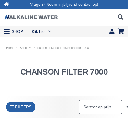
Vragen? Neem vrijblijvend contact op!
SHOP
Klik hier
Home
~
Shop
~
Producten getagged “chanson filter 7000”
CHANSON FILTER 7000
FILTERS