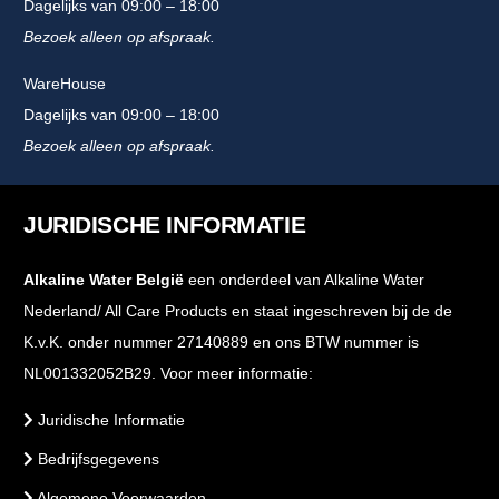
Dagelijks van 09:00 – 18:00
Bezoek alleen op afspraak.
WareHouse
Dagelijks van 09:00 – 18:00
Bezoek alleen op afspraak.
JURIDISCHE INFORMATIE
Alkaline Water België
een onderdeel van Alkaline Water
Nederland/ All Care Products en staat ingeschreven bij de de
K.v.K. onder nummer 27140889 en ons BTW nummer is
NL001332052B29. Voor meer informatie:
Juridische Informatie
Bedrijfsgegevens
Algemene Voorwaarden