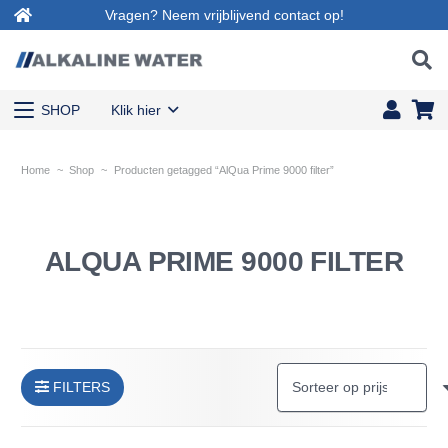
Vragen? Neem vrijblijvend contact op!
SHOP
Klik hier
Home
~
Shop
~
Producten getagged “AlQua Prime 9000 filter”
ALQUA PRIME 9000 FILTER
FILTERS