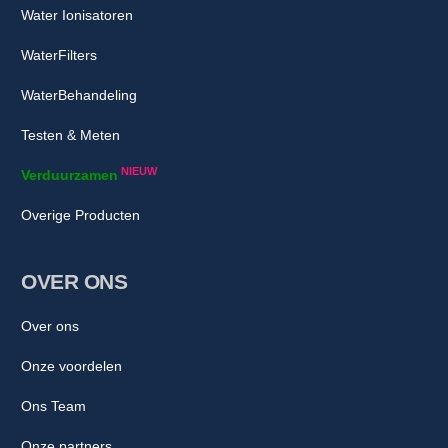
Water Ionisatoren
WaterFilters
WaterBehandeling
Testen & Meten
NIEUW
Verduurzamen
Overige Producten
OVER ONS
Over ons
Onze voordelen
Ons Team
Onze partners