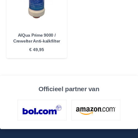
AlQua Prime 9000 /
Crewelter Anti-kalkfilter
€
49,95
Officieel partner van