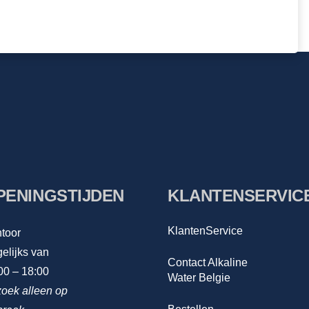
PENINGSTIJDEN
KLANTENSERVIC
KlantenService
toor
elijks van
Contact Alkaline
00 – 18:00
Water Belgie
oek alleen op