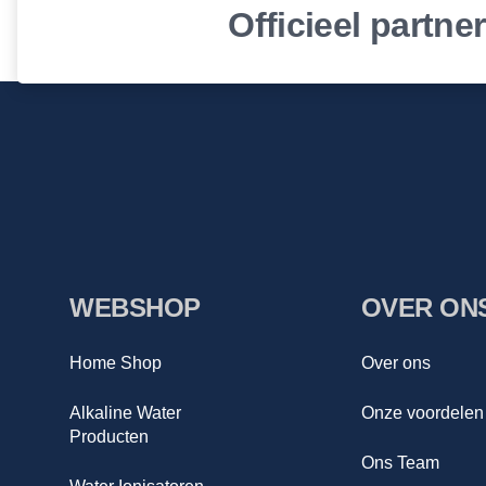
Officieel partne
WEBSHOP
OVER ON
Home Shop
Over ons
Alkaline Water
Onze voordelen
Producten
Ons Team