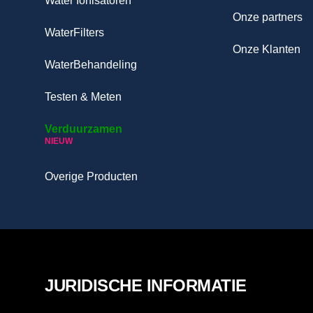
Water Ionisatoren
Onze partners
WaterFilters
Onze Klanten
WaterBehandeling
Testen & Meten
Verduurzamen
NIEUW
Overige Producten
JURIDISCHE INFORMATIE