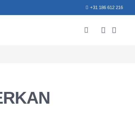
+31 186 612 216
ERKAN