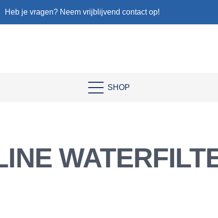
Heb je vragen? Neem vrijblijvend contact op!
SHOP
LINE WATERFILT